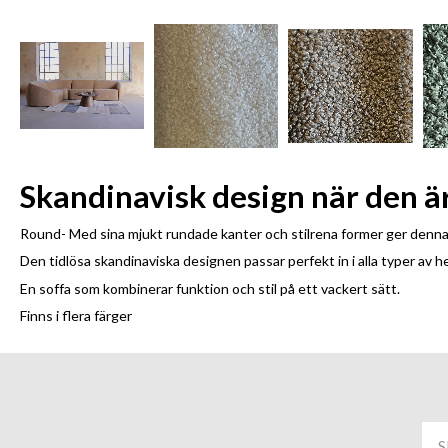
Skandinavisk design när den ä
Round- Med sina mjukt rundade kanter och stilrena former ger denna
Den tidlösa skandinaviska designen passar perfekt in i alla typer av
En soffa som kombinerar funktion och stil på ett vackert sätt.
Finns i flera färger