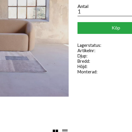
Antal
Köp
Lagerstatus
Artikelnr
Djup
Bredd
Höjd
Monterad
Rutnätsvy
Listvy