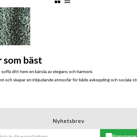
r som bäst
 soffa ditt hem en känsla av elegans och harmoni.
 hem och skapar en inbjudande atmosfär för både avkoppling och sociala s
Nyhetsbrev
Prenumerer