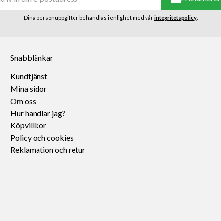
Dina personuppgifter behandlas i enlighet med vår
integritetspolicy
.
Snabblänkar
Kundtjänst
Mina sidor
Om oss
Hur handlar jag?
Köpvillkor
Policy och cookies
Reklamation och retur