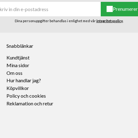
Prenumerer
Dina personuppgifter behandlas i enlighet med vår
integritetspolicy
.
Snabblänkar
Kundtjänst
Mina sidor
Om oss
Hur handlar jag?
Köpvillkor
Policy och cookies
Reklamation och retur