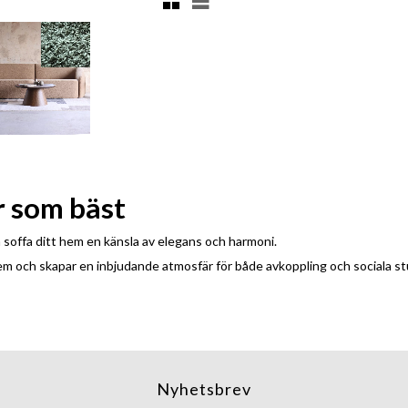
r som bäst
 soffa ditt hem en känsla av elegans och harmoni.
 hem och skapar en inbjudande atmosfär för både avkoppling och sociala s
Nyhetsbrev