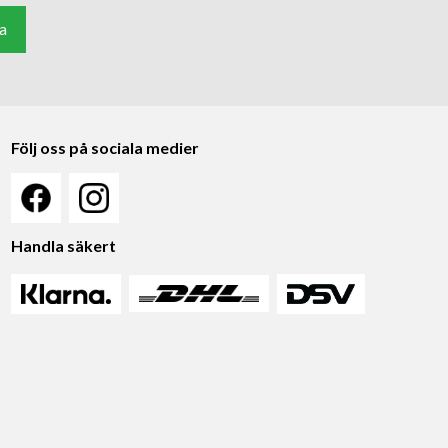
a
Följ oss på sociala medier
Handla säkert