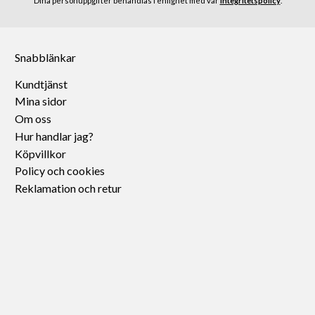
Dina personuppgifter behandlas i enlighet med vår
integritetspolicy
.
Snabblänkar
Kundtjänst
Mina sidor
Om oss
Hur handlar jag?
Köpvillkor
Policy och cookies
Reklamation och retur