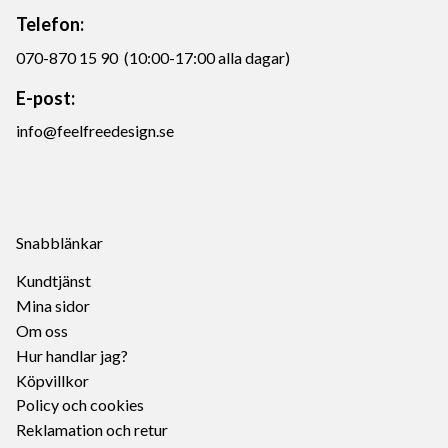
Telefon:
070-870 15 90 (10:00-17:00 alla dagar)
E-post:
info@feelfreedesign.se
Snabblänkar
Kundtjänst
Mina sidor
Om oss
Hur handlar jag?
Köpvillkor
Policy och cookies
Reklamation och retur