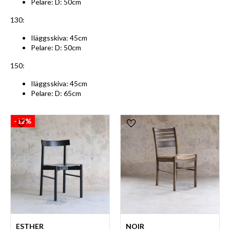
Pelare: D: 50cm
130:
Iläggsskiva: 45cm
Pelare: D: 50cm
150:
Iläggsskiva: 45cm
Pelare: D: 65cm
12
%
Lägg till i favoriter
Lägg till i favoriter
ESTHER
NOIR