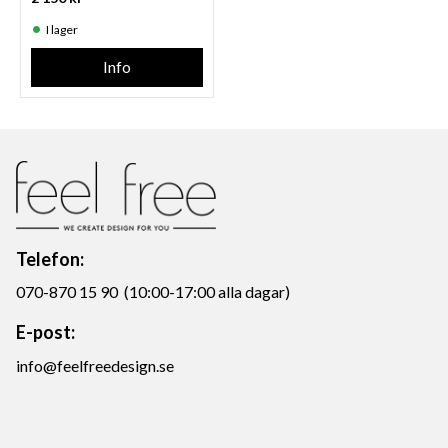
I lager
Info
Telefon:
070-870 15 90 (10:00-17:00 alla dagar)
E-post:
info@feelfreedesign.se